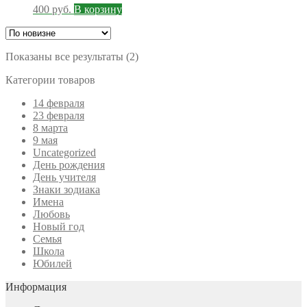
400
руб.
В корзину
Сортировка:
Показаны все результаты (2)
самые
Категории товаров
недавние
14 февраля
23 февраля
8 марта
9 мая
Uncategorized
День рождения
День учителя
Знаки зодиака
Имена
Любовь
Новый год
Семья
Школа
Юбилей
Информация