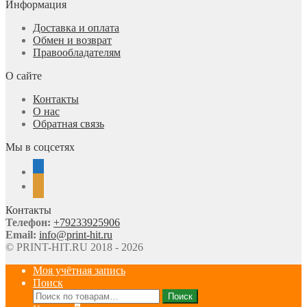
Информация
Доставка и оплата
Обмен и возврат
Правообладателям
О сайте
Контакты
О нас
Обратная связь
Мы в соцсетях
vkontakte
odnoklassniki
Контакты
Телефон:
+79233925906
Email:
info@print-hit.ru
© PRINT-HIT.RU 2018 - 2026
Моя учётная запись
Поиск
Искать:
Поиск