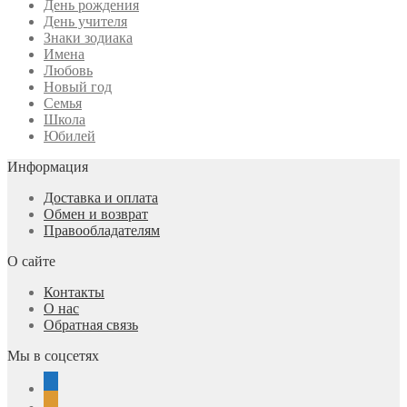
День рождения
День учителя
Знаки зодиака
Имена
Любовь
Новый год
Семья
Школа
Юбилей
Информация
Доставка и оплата
Обмен и возврат
Правообладателям
О сайте
Контакты
О нас
Обратная связь
Мы в соцсетях
vkontakte
odnoklassniki