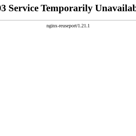
03 Service Temporarily Unavailab
nginx-reuseport/1.21.1