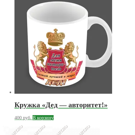
Кружка «Дед — авторитет!»
400
руб.
В корзину