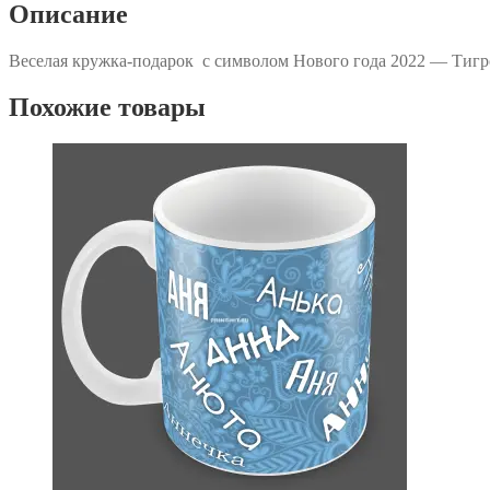
Деда
Описание
Мороза"
Веселая кружка-подарок с символом Нового года 2022 — Тигр
Похожие товары