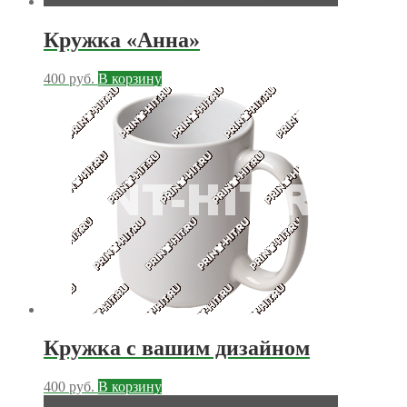
Кружка «Анна»
400
руб.
В корзину
Кружка с вашим дизайном
400
руб.
В корзину