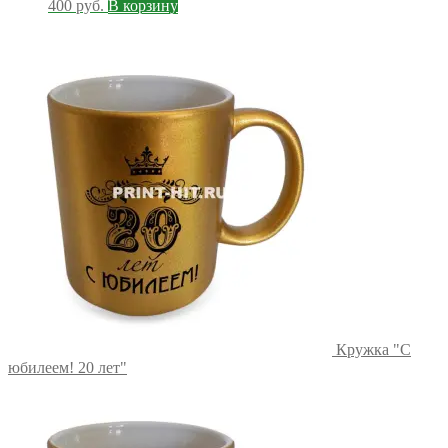
400
руб.
В корзину
Кружка "С
юбилеем! 20 лет"