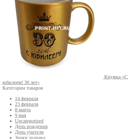
Кружка «С
юбилеем! 30 лет»
Категории товаров
14 февраля
23 февраля
8 марта
9 мая
Uncategorized
День рождения
День учителя
Знаки зодиака