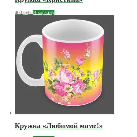
400
руб.
В корзину
Кружка «Любимой маме!»