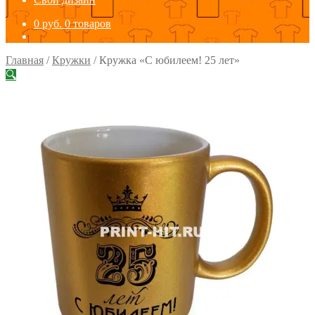
0
руб.
0 товаров
Главная
/
Кружки
/
Кружка «С юбилеем! 25 лет»
🔍