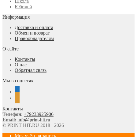
Школа
Юбилей
Информация
Доставка и оплата
Обмен и возврат
Правообладателям
О сайте
Контакты
О нас
Обратная связь
Мы в соцсетях
vkontakte
odnoklassniki
Контакты
Телефон:
+79233925906
Email:
info@print-hit.ru
© PRINT-HIT.RU 2018 - 2026
Моя учётная запись