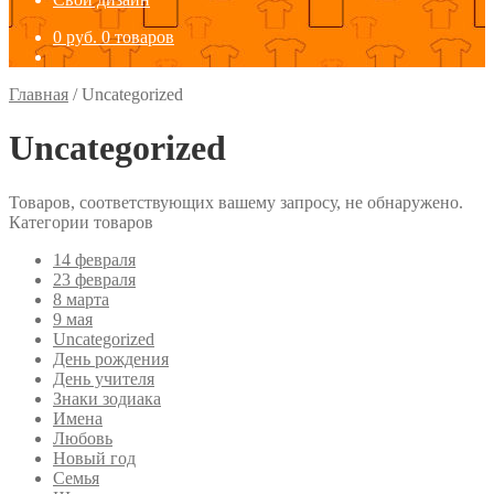
0
руб.
0 товаров
Главная
/
Uncategorized
Uncategorized
Товаров, соответствующих вашему запросу, не обнаружено.
Категории товаров
14 февраля
23 февраля
8 марта
9 мая
Uncategorized
День рождения
День учителя
Знаки зодиака
Имена
Любовь
Новый год
Семья