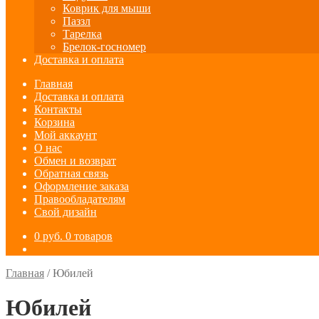
Коврик для мыши
Паззл
Тарелка
Брелок-госномер
Доставка и оплата
Главная
Доставка и оплата
Контакты
Корзина
Мой аккаунт
О нас
Обмен и возврат
Обратная связь
Оформление заказа
Правообладателям
Свой дизайн
0
руб.
0 товаров
Главная
/
Юбилей
Юбилей