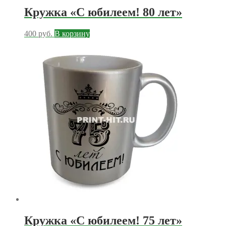
Кружка «С юбилеем! 80 лет»
400
руб.
В корзину
Кружка «С юбилеем! 75 лет»