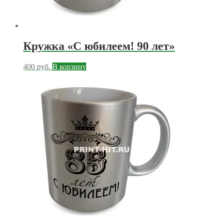
Кружка «С юбилеем! 90 лет»
400
руб.
В корзину