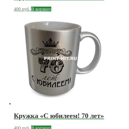
400
руб.
В корзину
Кружка «С юбилеем! 70 лет»
400
руб.
В корзину